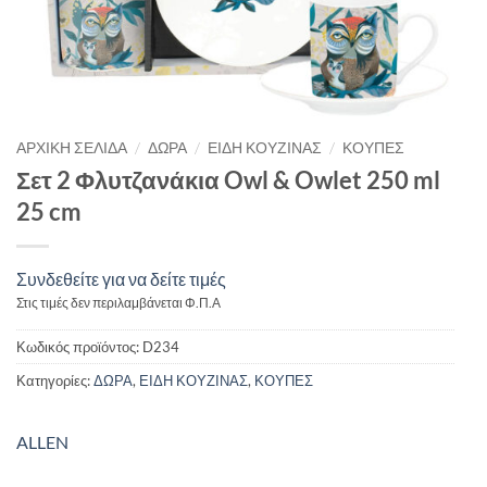
/
/
/
ΑΡΧΙΚΉ ΣΕΛΊΔΑ
ΔΩΡΑ
ΕΙΔΗ ΚΟΥΖΙΝΑΣ
ΚΟΥΠΕΣ
Σετ 2 Φλυτζανάκια Owl & Owlet 250 ml
25 cm
Συνδεθείτε για να δείτε τιμές
Στις τιμές δεν περιλαμβάνεται Φ.Π.Α
Κωδικός προϊόντος:
D234
Κατηγορίες:
ΔΩΡΑ
,
ΕΙΔΗ ΚΟΥΖΙΝΑΣ
,
ΚΟΥΠΕΣ
ALLEN