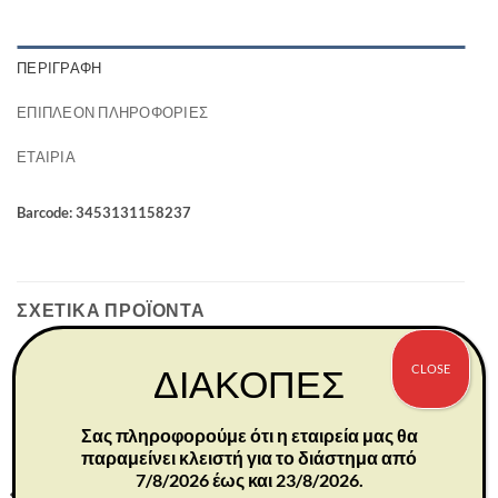
ΠΕΡΙΓΡΑΦΉ
ΕΠΙΠΛΈΟΝ ΠΛΗΡΟΦΟΡΊΕΣ
ΕΤΑΙΡΊΑ
Barcode: 3453131158237
ΣΧΕΤΙΚΆ ΠΡΟΪΌΝΤΑ
CLOSE
ΔΙΑΚΟΠΕΣ
Σας πληροφορούμε ότι η εταιρεία μας θα
παραμείνει κλειστή για το διάστημα από
7/8/2026 έως και 23/8/2026.