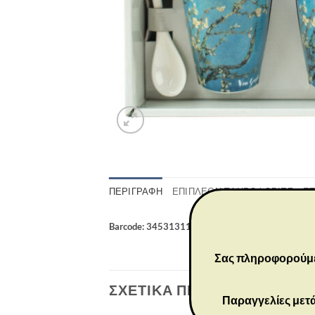
ΠΕΡΙΓΡΑΦΉ
ΕΠΙΠΛΈΟΝ ΠΛΗΡΟΦΟΡΊΕΣ
ΕΤ
Barcode: 3453131165938
Σας πληροφορούμε ό
ΣΧΕΤΙΚΆ ΠΡΟΪΌΝΤΑ
Παραγγελίες μετά