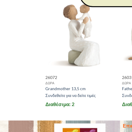
26072
2603
ΔΩΡΑ
ΔΩΡΑ
den 13,5 cm
Grandmother 13,5 cm
Fathe
 δείτε τιμές
Συνδεθείτε για να δείτε τιμές
Συνδε
Διαθέσιμα: 2
Διαθ
Επι