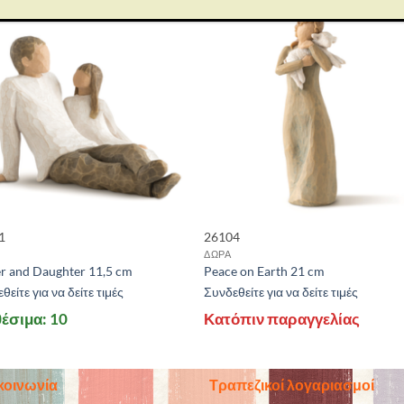
1
26104
ΔΩΡΑ
r and Daughter 11,5 cm
Peace on Earth 21 cm
θείτε για να δείτε τιμές
Συνδεθείτε για να δείτε τιμές
έσιμα: 10
Κατόπιν παραγγελίας
κοινωνία
Τραπεζικοί λογαριασμοί