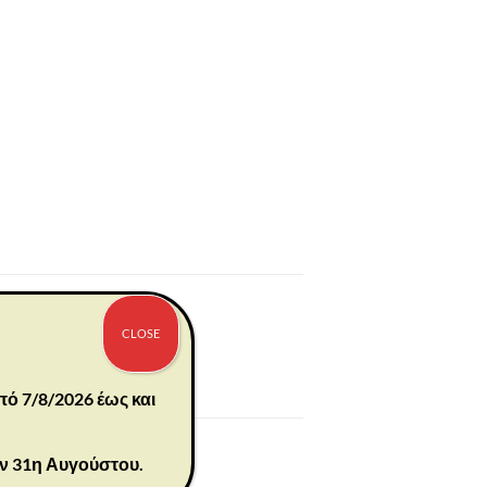
CLOSE
πό 7/8/2026 έως και
ην 31η Αυγούστου.