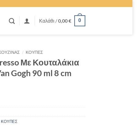
Καλάθι /
0,00
€
0
/
 ΚΟΥΖΙΝΑΣ
ΚΟΥΠΕΣ
presso Με Κουταλάκια
Van Gogh 90 ml 8 cm
,
ΚΟΥΠΕΣ