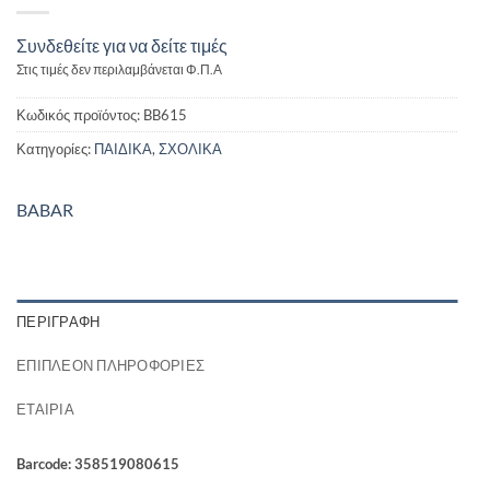
Συνδεθείτε για να δείτε τιμές
Στις τιμές δεν περιλαμβάνεται Φ.Π.Α
Κωδικός προϊόντος:
BB615
Κατηγορίες:
ΠΑΙΔΙΚΑ
,
ΣΧΟΛΙΚΑ
BABAR
ΠΕΡΙΓΡΑΦΉ
ΕΠΙΠΛΈΟΝ ΠΛΗΡΟΦΟΡΊΕΣ
ΕΤΑΙΡΊΑ
Barcode: 358519080615