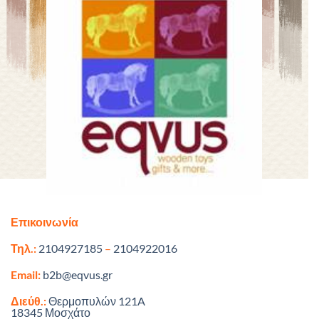
Επικοινωνία
Τηλ.:
2104927185
–
2104922016
Email:
b2b@eqvus.gr
Διεύθ.:
Θερμοπυλών 121A
18345 Μοσχάτο