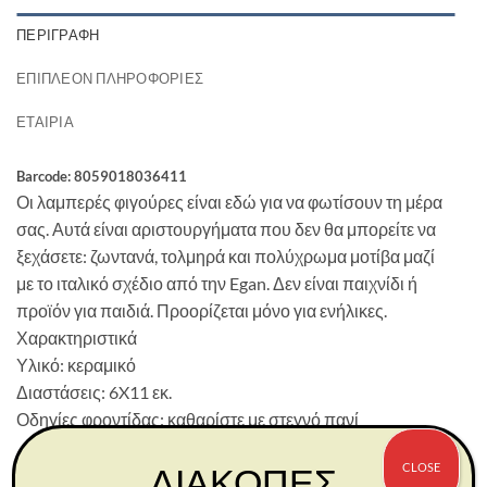
ΠΕΡΙΓΡΑΦΉ
ΕΠΙΠΛΈΟΝ ΠΛΗΡΟΦΟΡΊΕΣ
ΕΤΑΙΡΊΑ
Barcode: 8059018036411
Οι λαμπερές φιγούρες είναι εδώ για να φωτίσουν τη μέρα
σας. Αυτά είναι αριστουργήματα που δεν θα μπορείτε να
ξεχάσετε: ζωντανά, τολμηρά και πολύχρωμα μοτίβα μαζί
με το ιταλικό σχέδιο από την Egan. Δεν είναι παιχνίδι ή
προϊόν για παιδιά. Προορίζεται μόνο για ενήλικες.
Χαρακτηριστικά
Υλικό: κεραμικό
Διαστάσεις: 6X11 εκ.
Οδηγίες φροντίδας: καθαρίστε με στεγνό πανί
CLOSE
ΔΙΑΚΟΠΕΣ