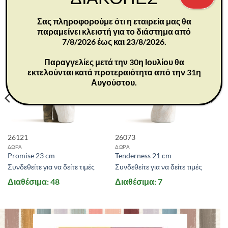
ΣΧΕΤΙΚΆ ΠΡΟΪΌΝΤΑ
Σας πληροφορούμε ότι η εταιρεία μας θα
παραμείνει κλειστή για το διάστημα από
7/8/2026 έως και 23/8/2026.
Παραγγελίες μετά την 30η Ιουλίου θα
εκτελούνται κατά προτεραιότητα από την 31η
Αυγούστου.
26121
26073
ΔΩΡΑ
ΔΩΡΑ
Promise 23 cm
Tenderness 21 cm
Συνδεθείτε για να δείτε τιμές
Συνδεθείτε για να δείτε τιμές
Διαθέσιμα: 48
Διαθέσιμα: 7