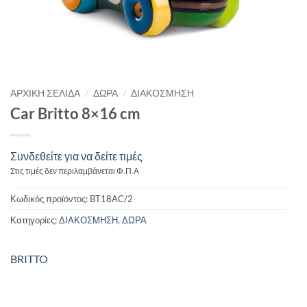
/
/
ΑΡΧΙΚΉ ΣΕΛΊΔΑ
ΔΩΡΑ
ΔΙΑΚΟΣΜΗΣΗ
Car Britto 8×16 cm
Συνδεθείτε για να δείτε τιμές
Στις τιμές δεν περιλαμβάνεται Φ.Π.Α
Κωδικός προϊόντος:
BT18AC/2
Κατηγορίες:
ΔΙΑΚΟΣΜΗΣΗ
,
ΔΩΡΑ
BRITTO