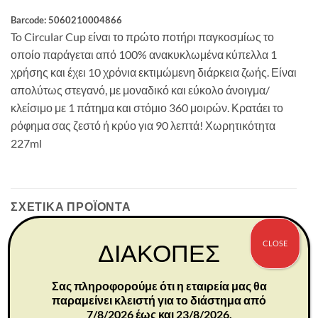
Barcode: 5060210004866
To Circular Cup είναι το πρώτο ποτήρι παγκοσμίως το
οποίο παράγεται από 100% ανακυκλωμένα κύπελλα 1
χρήσης και έχει 10 χρόνια εκτιμώμενη διάρκεια ζωής. Είναι
απολύτως στεγανό, με μοναδικό και εύκολο άνοιγμα/
κλείσιμο με 1 πάτημα και στόμιο 360 μοιρών. Κρατάει το
ρόφημα σας ζεστό ή κρύο για 90 λεπτά! Χωρητικότητα
227ml
ΣΧΕΤΙΚΆ ΠΡΟΪΌΝΤΑ
CLOSE
ΔΙΑΚΟΠΕΣ
Σας πληροφορούμε ότι η εταιρεία μας θα
παραμείνει κλειστή για το διάστημα από
7/8/2026 έως και 23/8/2026.