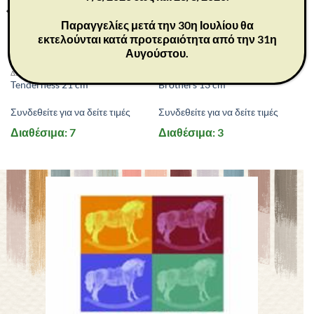
Παραγγελίες μετά την 30η Ιουλίου θα
εκτελούνται κατά προτεραιότητα από την 31η
Αυγούστου.
26073
26056
ΔΩΡΑ
ΔΩΡΑ
Tenderness 21 cm
Brothers 13 cm
Συνδεθείτε για να δείτε τιμές
Συνδεθείτε για να δείτε τιμές
Διαθέσιμα: 7
Διαθέσιμα: 3