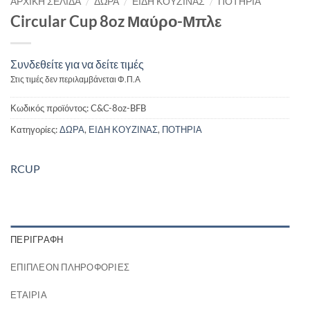
/
/
/
ΑΡΧΙΚΉ ΣΕΛΊΔΑ
ΔΩΡΑ
ΕΙΔΗ ΚΟΥΖΙΝΑΣ
ΠΟΤΗΡΙΑ
Circular Cup 8oz Μαύρο-Μπλε
Συνδεθείτε για να δείτε τιμές
Στις τιμές δεν περιλαμβάνεται Φ.Π.Α
Κωδικός προϊόντος:
C&C-8oz-BFB
Κατηγορίες:
ΔΩΡΑ
,
ΕΙΔΗ ΚΟΥΖΙΝΑΣ
,
ΠΟΤΗΡΙΑ
RCUP
ΠΕΡΙΓΡΑΦΉ
ΕΠΙΠΛΈΟΝ ΠΛΗΡΟΦΟΡΊΕΣ
ΕΤΑΙΡΊΑ