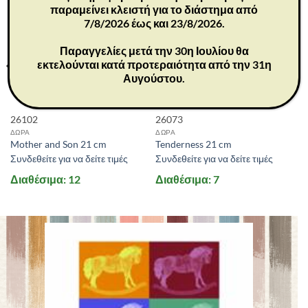
παραμείνει κλειστή για το διάστημα από
7/8/2026 έως και 23/8/2026.
Παραγγελίες μετά την 30η Ιουλίου θα
εκτελούνται κατά προτεραιότητα από την 31η
Αυγούστου.
26102
26073
ΔΩΡΑ
ΔΩΡΑ
Mother and Son 21 cm
Tenderness 21 cm
Συνδεθείτε για να δείτε τιμές
Συνδεθείτε για να δείτε τιμές
Διαθέσιμα: 12
Διαθέσιμα: 7