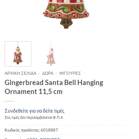
/
/
ΑΡΧΙΚΉ ΣΕΛΊΔΑ
ΔΩΡΑ
ΦΙΓΟΥΡΕΣ
Gingerbread Santa Bell Hanging
Ornament 11,5 cm
Συνδεθείτε για να δείτε τιμές
Στις τιμές δεν περιλαμβάνεται Φ.Π.Α
Κωδικός προϊόντος:
6018887