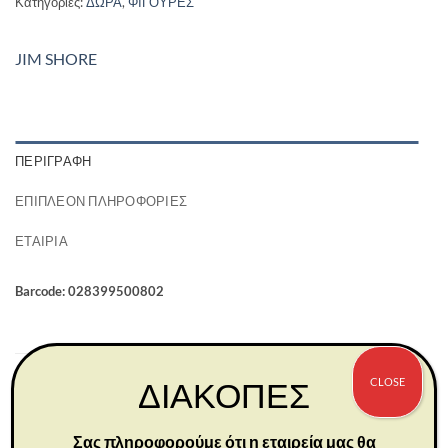
Κατηγορίες:
ΔΩΡΑ
,
ΦΙΓΟΥΡΕΣ
JIM SHORE
ΠΕΡΙΓΡΑΦΉ
ΕΠΙΠΛΈΟΝ ΠΛΗΡΟΦΟΡΊΕΣ
ΕΤΑΙΡΊΑ
Barcode: 028399500802
ΣΧΕΤΙΚΆ ΠΡΟΪΌΝΤΑ
CLOSE
ΔΙΑΚΟΠΕΣ
Σας πληροφορούμε ότι η εταιρεία μας θα