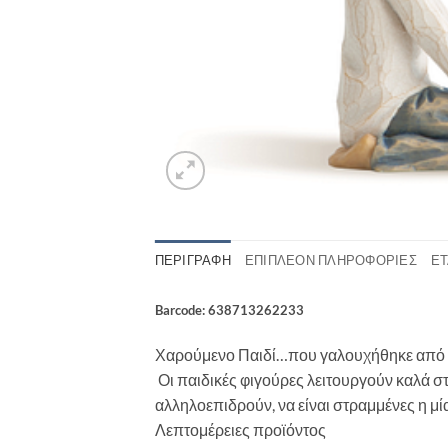
ΠΕΡΙΓΡΑΦΉ
ΕΠΙΠΛΈΟΝ ΠΛΗΡΟΦΟΡΊΕΣ
ΕΤ
Barcode: 638713262233
Χαρούμενο Παιδί…που γαλουχήθηκε από τ
Οι παιδικές φιγούρες λειτουργούν καλά στ
αλληλοεπιδρούν, να είναι στραμμένες η μία
Λεπτομέρειες προϊόντος