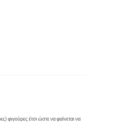
ς) φιγούρες έτσι ώστε να φαίνεται να