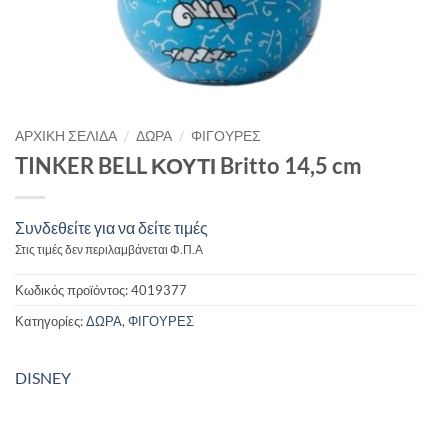
/
/
ΑΡΧΙΚΉ ΣΕΛΊΔΑ
ΔΩΡΑ
ΦΙΓΟΥΡΕΣ
TINKER BELL ΚΟΥΤΙ Britto 14,5 cm
Συνδεθείτε για να δείτε τιμές
Στις τιμές δεν περιλαμβάνεται Φ.Π.Α
Κωδικός προϊόντος:
4019377
Κατηγορίες:
ΔΩΡΑ
,
ΦΙΓΟΥΡΕΣ
DISNEY