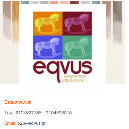
Επικοινωνία
Τηλ.:
2104927185
–
2104922016
Email:
b2b@eqvus.gr