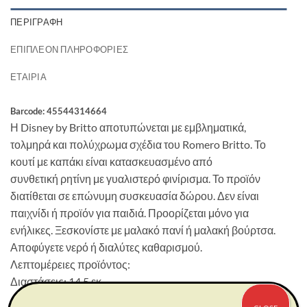
ΠΕΡΙΓΡΑΦΉ
ΕΠΙΠΛΈΟΝ ΠΛΗΡΟΦΟΡΊΕΣ
ΕΤΑΙΡΊΑ
Barcode: 45544314664
Η Disney by Britto αποτυπώνεται με εμβληματικά,
τολμηρά και πολύχρωμα σχέδια του Romero Britto. Το
κουτί με καπάκι είναι κατασκευασμένο από
συνθετική ρητίνη με γυαλιστερό φινίρισμα. Το προϊόν
διατίθεται σε επώνυμη συσκευασία δώρου. Δεν είναι
παιχνίδι ή προϊόν για παιδιά. Προορίζεται μόνο για
ενήλικες. Ξεσκονίστε με μαλακό πανί ή μαλακή βούρτσα.
Αποφύγετε νερό ή διαλύτες καθαρισμού.
Λεπτομέρειες προϊόντος:
Διαστάσεις: 14,5 εκ.