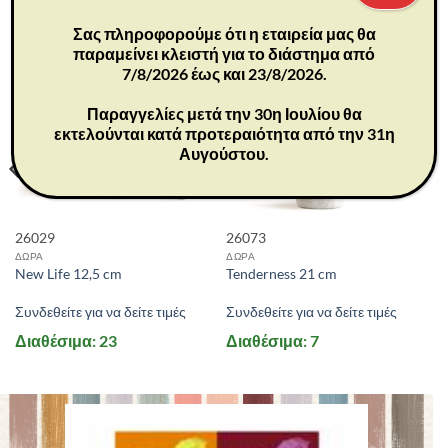
Σας πληροφορούμε ότι η εταιρεία μας θα
παραμείνει κλειστή για το διάστημα από
7/8/2026 έως και 23/8/2026.
Παραγγελίες μετά την 30η Ιουλίου θα
εκτελούνται κατά προτεραιότητα από την 31η
Αυγούστου.
26029
26073
ΔΩΡΑ
ΔΩΡΑ
New Life 12,5 cm
Tenderness 21 cm
Συνδεθείτε για να δείτε τιμές
Συνδεθείτε για να δείτε τιμές
Διαθέσιμα: 23
Διαθέσιμα: 7