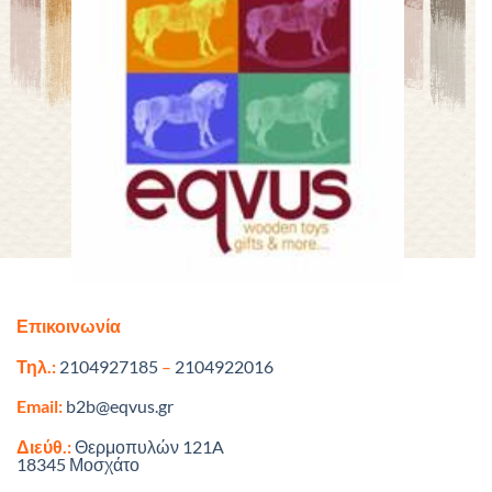
Επικοινωνία
Τηλ.:
2104927185
–
2104922016
Email:
b2b@eqvus.gr
Διεύθ.:
Θερμοπυλών 121A
18345 Μοσχάτο