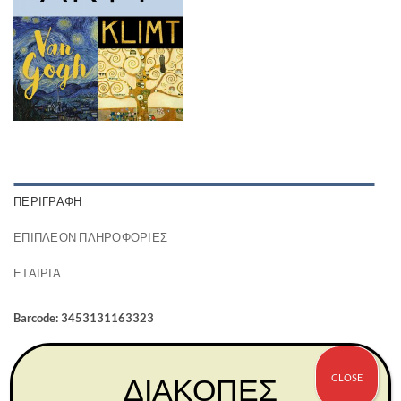
ΠΕΡΙΓΡΑΦΉ
ΕΠΙΠΛΈΟΝ ΠΛΗΡΟΦΟΡΊΕΣ
ΕΤΑΙΡΊΑ
Barcode: 3453131163323
CLOSE
ΔΙΑΚΟΠΕΣ
ΣΧΕΤΙΚΆ ΠΡΟΪΌΝΤΑ